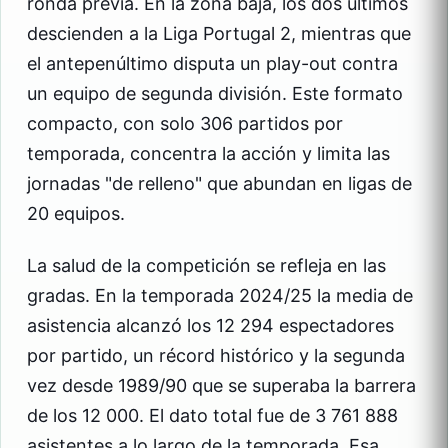
ronda previa. En la zona baja, los dos últimos
descienden a la Liga Portugal 2, mientras que
el antepenúltimo disputa un play-out contra
un equipo de segunda división. Este formato
compacto, con solo 306 partidos por
temporada, concentra la acción y limita las
jornadas "de relleno" que abundan en ligas de
20 equipos.
La salud de la competición se refleja en las
gradas. En la temporada 2024/25 la media de
asistencia alcanzó los 12 294 espectadores
por partido, un récord histórico y la segunda
vez desde 1989/90 que se superaba la barrera
de los 12 000. El dato total fue de 3 761 888
asistentes a lo largo de la temporada. Esa