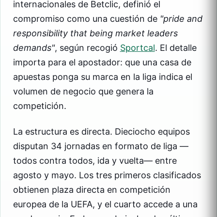
internacionales de Betclic, definió el
compromiso como una cuestión de
"pride and
responsibility that being market leaders
demands"
, según recogió
Sportcal
. El detalle
importa para el apostador: que una casa de
apuestas ponga su marca en la liga indica el
volumen de negocio que genera la
competición.
La estructura es directa. Dieciocho equipos
disputan 34 jornadas en formato de liga —
todos contra todos, ida y vuelta— entre
agosto y mayo. Los tres primeros clasificados
obtienen plaza directa en competición
europea de la UEFA, y el cuarto accede a una