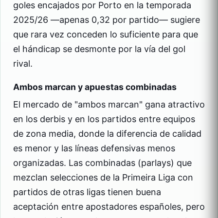
goles encajados por Porto en la temporada
2025/26 —apenas 0,32 por partido— sugiere
que rara vez conceden lo suficiente para que
el hándicap se desmonte por la vía del gol
rival.
Ambos marcan y apuestas combinadas
El mercado de "ambos marcan" gana atractivo
en los derbis y en los partidos entre equipos
de zona media, donde la diferencia de calidad
es menor y las líneas defensivas menos
organizadas. Las combinadas (parlays) que
mezclan selecciones de la Primeira Liga con
partidos de otras ligas tienen buena
aceptación entre apostadores españoles, pero