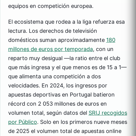
equipos en competición europea.
El ecosistema que rodea a la liga refuerza esa
lectura. Los derechos de televisión
domésticos suman aproximadamente
180
millones de euros por temporada
, con un
reparto muy desigual —la ratio entre el club
que más ingresa y el que menos es de 15 a 1—
que alimenta una competición a dos
velocidades. En 2024, los ingresos por
apuestas deportivas en Portugal batieron
récord con 2 053 millones de euros en
volumen total, según datos del
SRIJ recogidos
por Público
. Solo en los primeros nueve meses
de 2025 el volumen total de apuestas online