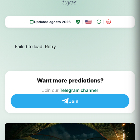
tuyas.
Updated agosto 2026
18+
Failed to load.
Retry
Want more predictions?
Join our
Telegram channel
Join