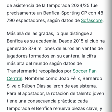
de asistencia de la temporada 2024/25 fue
precisamente un Benfica-Sporting CP con 48
790 espectadores, según datos de
Sofascore
.
Más allá de las gradas, lo que distingue a
Benfica es su academia. Desde 2015 el club ha
generado 379 millones de euros en ventas de
jugadores formados en su cantera, la cifra
más alta del mundo según datos de
Transfermarkt recopilados por
Soccer Fan
Central
. Nombres como João Félix, Bernardo
Silva o Rúben Dias salieron de ese sistema.
Para el apostador, la rotación de talento joven
tiene una consecuencia práctica: cada
temporada el Benfica renueva piezas clave, y