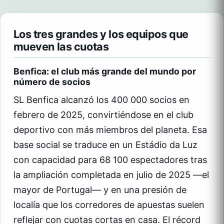
Los tres grandes y los equipos que
mueven las cuotas
Benfica: el club más grande del mundo por
número de socios
SL Benfica alcanzó los 400 000 socios en
febrero de 2025, convirtiéndose en el club
deportivo con más miembros del planeta. Esa
base social se traduce en un Estádio da Luz
con capacidad para 68 100 espectadores tras
la ampliación completada en julio de 2025 —el
mayor de Portugal— y en una presión de
localía que los corredores de apuestas suelen
reflejar con cuotas cortas en casa. El récord