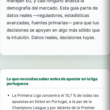
manejan xG, y casi ninguno analiza la
demografía del mercado. Esta guía parte de
datos reales —reguladores, estadísticas
avanzadas, fuentes primarias— para que tus
decisiones se apoyen en algo más sólido que
la intuición. Datos reales, decisiones tuyas.
Lo que necesitas saber antes de apostar en la liga
portuguesa
La Primeira Liga concentra el 10,7 % de todas las
apuestas en fútbol en Portugal, a la par de la
Champions League y por delante de la Premier